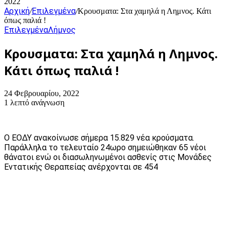
2022
Αρχική
Επιλεγμένα
/
/
Κρουσματα: Στα χαμηλά η Λημνος. Κάτι
όπως παλιά !
Επιλεγμένα
Λήμνος
Κρουσματα: Στα χαμηλά η Λημνος.
Κάτι όπως παλιά !
24 Φεβρουαρίου, 2022
1 λεπτό ανάγνωση
Ο ΕΟΔΥ ανακοίνωσε σήμερα 15.829 νέα κρούσματα.
Παράλληλα το τελευταίο 24ωρο σημειώθηκαν 65 νέοι
θάνατοι ενώ οι διασωληνωμένοι ασθενίς στις Μονάδες
Εντατικής Θεραπείας ανέρχονται σε 454