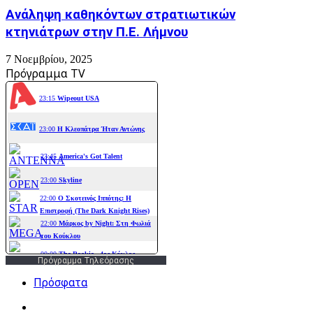
Ανάληψη καθηκόντων στρατιωτικών
κτηνιάτρων στην Π.Ε. Λήμνου
7 Νοεμβρίου, 2025
Πρόγραμμα TV
Πρόγραμμα Τηλεόρασης
Πρόσφατα