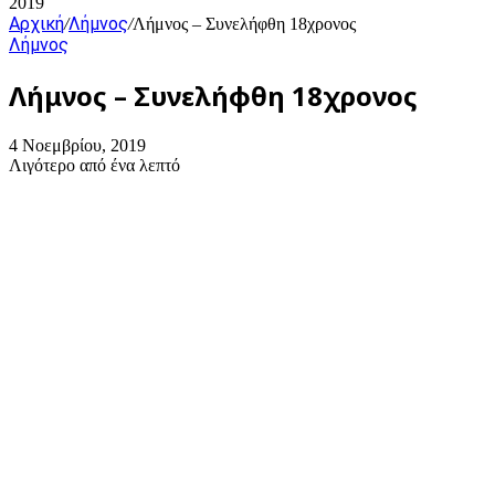
2019
Αρχική
Λήμνος
/
/
Λήμνος – Συνελήφθη 18χρονος
Λήμνος
Λήμνος – Συνελήφθη 18χρονος
4 Νοεμβρίου, 2019
Λιγότερο από ένα λεπτό