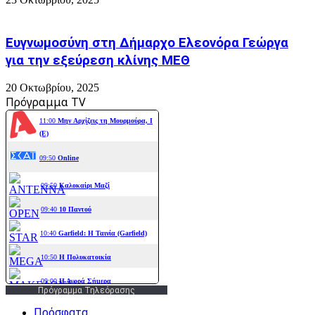
Ευγνωμοσύνη στη Δήμαρχο Ελεονόρα Γεώργα
για την εξεύρεση κλίνης ΜΕΘ
20 Οκτωβρίου, 2025
Πρόγραμμα TV
Πρόγραμμα Τηλεόρασης
Πρόσφατα