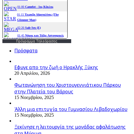
Πρόγραμμα Τηλεόρασης
Πρόσφατα
Εφυγε απο την ζωή o Ηρακλής Ξύκης
20 Απριλίου, 2026
Φωταγώγηση του Χριστουγεννιάτικου Πάρκου
στην Πλατεία του Βάρους
15 Νοεμβρίου, 2025
Άλλη μια επιτυχία του Γυμνασίου Λιβαδοχωρίου
15 Νοεμβρίου, 2025
Ξεκίνησε η λειτουργία της μονάδας αφαλάτωσης
στη Μύρινα