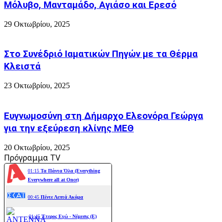
Μόλυβο, Μανταμάδο, Αγιάσο και Ερεσό
29 Οκτωβρίου, 2025
Στο Συνέδριό Ιαματικών Πηγών με τα Θέρμα
Κλειστά
23 Οκτωβρίου, 2025
Ευγνωμοσύνη στη Δήμαρχο Ελεονόρα Γεώργα
για την εξεύρεση κλίνης ΜΕΘ
20 Οκτωβρίου, 2025
Πρόγραμμα TV