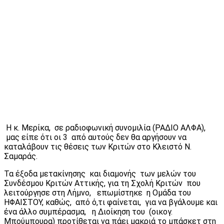
Η κ. Μερίκα, σε ραδιοφωνική συνομιλία (ΡΑΔΙΟ ΑΛΦΑ),
μας είπε ότι οι 3 από αυτούς δεν θα αργήσουν να
καταλάβουν τις θέσεις των Κριτών στο Κλειστό Ν.
Σαμαράς.
Τα έξοδα μετακίνησης και διαμονής των μελών του
Συνδέσμου Κριτών Αττικής, για τη Σχολή Κριτών που
λειτούργησε στη Λήμνο, επωμίστηκε η Ομάδα του
ΗΦΑΙΣΤΟΥ, καθώς, από ό,τι φαίνεται, για να βγάλουμε και
ένα άλλο συμπέρασμα, η Διοίκηση του (οικογ.
Μπούμπουρα) προτίθεται να πάει μακριά το μπάσκετ στη