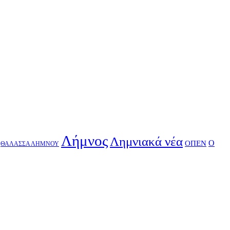
Λήμνος
Λημνιακά νέα
Ο
ΟΠΕΝ
ΘΑΛΑΣΣΑ ΛΗΜΝΟΥ