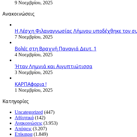
9 Νοεμβρίου, 2025
Ανακοινώσεις
Η Λέσχη Φιλαναγνωσίας Λήμνου υποδέχθηκε τον σ
7 Νοεμβρίου, 2025
Βολές στη Βραχνή Παναγιά Δευτ. 1
4 Νοεμβρίου, 2025
Ήταν Λημνιά και Αιγυπτιώτισσα
3 Νοεμβρίου, 2025
ΚΑΡΠΑφορια !
1 Νοεμβρίου, 2025
Kατηγορίες
Uncategorized
(447)
Αθλητικά
(142)
Ανακοινώσεις
(3.953)
Απόψεις
(3.207)
Επίκαιρα
(1.849)