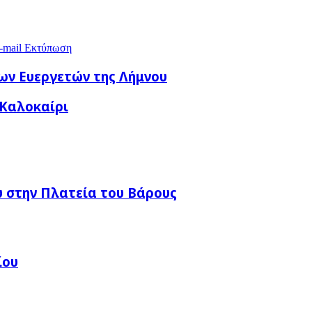
-mail
Εκτύπωση
ων Ευεργετών της Λήμνου
 Καλοκαίρι
 στην Πλατεία του Βάρους
ίου