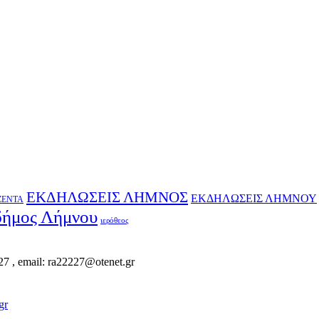
ΕΚΔΗΛΩΣΕΙΣ ΛΗΜΝΟΣ
ΕΚΔΗΛΩΣΕΙΣ ΛΗΜΝΟΥ
ΖΕΝΤΑ
δήμος Λήμνου
ιερόθεος
, email: ra22227@otenet.gr
gr