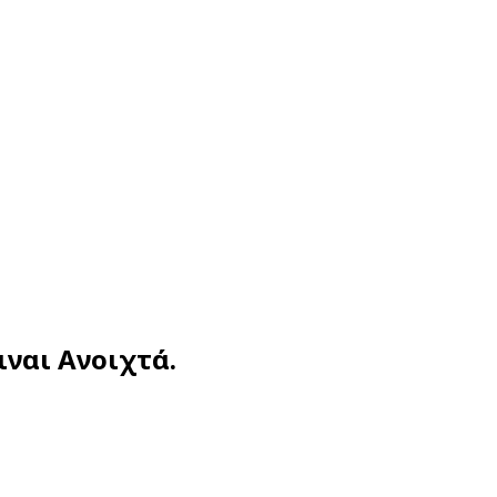
ναι Ανοιχτά.