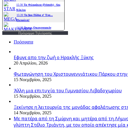
Πρόγραμμα Τηλεόρασης
Πρόσφατα
Εφυγε απο την ζωή o Ηρακλής Ξύκης
20 Απριλίου, 2026
Φωταγώγηση του Χριστουγεννιάτικου Πάρκου στην
15 Νοεμβρίου, 2025
Άλλη μια επιτυχία του Γυμνασίου Λιβαδοχωρίου
15 Νοεμβρίου, 2025
Ξεκίνησε η λειτουργία της μονάδας αφαλάτωσης στ
14 Νοεμβρίου, 2025
Με πατέρα από τη Σμύρνη και μητέρα από τη Λήμνο,
γλύπτη Στέλιο Τριάντη, με τον οποίο απέκτησε μία 