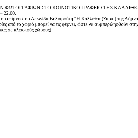
ΩΝ ΦΩΤΟΓΡΑΦΙΩΝ ΣΤΟ ΚΟΙΝΟΤΙΚΟ ΓΡΑΦΕΙΟ ΤΗΣ ΚΑΛΛΙΘΕ
– 22.00.
ο του αείμνηστου Λεωνίδα Βελιαρούτη “Η Καλλιθέα (Σαρπί) της Λήμνο
ες από το χωριό μπορεί να τις φέρνει, ώστε να συμπεριληφθούν στη
σκας σε κλειστούς χώρους)