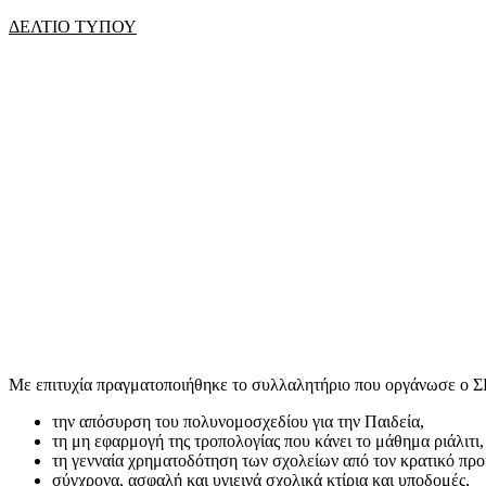
mail
ΔΕΛΤΙΟ ΤΥΠΟΥ
Με επιτυχία πραγματοποιήθηκε το συλλαλητήριο που οργάνωσε ο Σ
την απόσυρση του πολυνομοσχεδίου για την Παιδεία,
τη μη εφαρμογή της τροπολογίας που κάνει το μάθημα ριάλιτι,
τη γενναία χρηματοδότηση των σχολείων από τον κρατικό πρ
σύγχρονα, ασφαλή και υγιεινά σχολικά κτίρια και υποδομές,