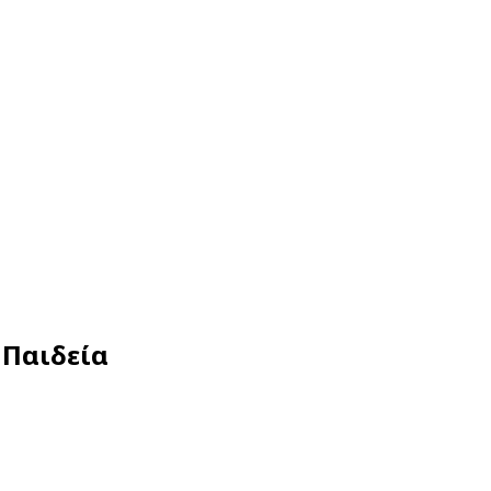
 Παιδεία