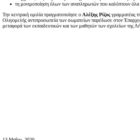
τη μονιμοποίηση όλων των αναπληρωτών που καλύπτουν όλα αυ
Την κεντρική ομιλία πραγματοποίησε ο
Αλέξης Ρίζος
γραμματέας τ
Ολιγομελής αντιπροσωπεία των σωματείων παρέδωσε στον Έπαρχο τ
μεταφορά των εκπαιδευτικών και των μαθητών των σχολείων της Λ
13 Μαΐου, 2020