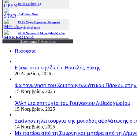
Πρόγραμμα Τηλεόρασης
Πρόσφατα
Εφυγε απο την ζωή o Ηρακλής Ξύκης
20 Απριλίου, 2026
Φωταγώγηση του Χριστουγεννιάτικου Πάρκου στην
15 Νοεμβρίου, 2025
Άλλη μια επιτυχία του Γυμνασίου Λιβαδοχωρίου
15 Νοεμβρίου, 2025
Ξεκίνησε η λειτουργία της μονάδας αφαλάτωσης στ
14 Νοεμβρίου, 2025
Με πατέρα από τη Σμύρνη και μητέρα από τη Λήμνο,