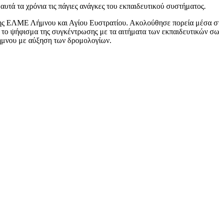
τά τα χρόνια τις πάγιες ανάγκες του εκπαιδευτικού συστήματος.
ης ΕΛΜΕ Λήμνου και Αγίου Ευστρατίου. Ακολούθησε πορεία μέσα στ
ο ψήφισμα της συγκέντρωσης με τα αιτήματα των εκπαιδευτικών σωμα
ήμνου με αύξηση των δρομολογίων.