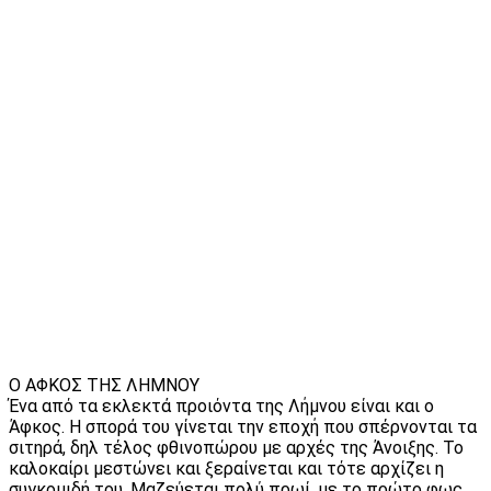
Ο ΑΦΚΟΣ ΤΗΣ ΛΗΜΝΟΥ
Ένα από τα εκλεκτά προιόντα της Λήμνου είναι και ο
Άφκος. Η σπορά του γίνεται την εποχή που σπέρνονται τα
σιτηρά, δηλ τέλος φθινοπώρου με αρχές της Άνοιξης. Το
καλοκαίρι μεστώνει και ξεραίνεται και τότε αρχίζει η
συγκομιδή του. Μαζεύεται πολύ πρωί, με το πρώτο φως