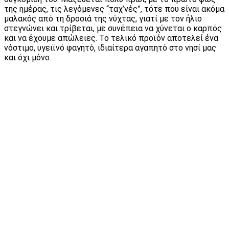
της ημέρας, τις λεγόμενες “ταχ’νές”, τότε που είναι ακόμα
μαλακός από τη δροσιά της νύχτας, γιατί με τον ήλιο
στεγνώνει και τρίβεται, με συνέπεια να χύνεται ο καρπός
και να έχουμε απώλειες. Το τελικό προϊόν αποτελεί ένα
νόστιμο, υγειϊνό φαγητό, ιδιαίτερα αγαπητό στο νησί μας
και όχι μόνο.