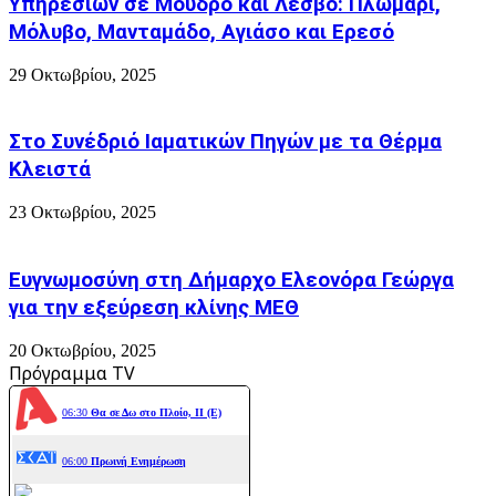
Υπηρεσιών σε Μουδρο και Λεσβο: Πλωμάρι,
Μόλυβο, Μανταμάδο, Αγιάσο και Ερεσό
29 Οκτωβρίου, 2025
Στο Συνέδριό Ιαματικών Πηγών με τα Θέρμα
Κλειστά
23 Οκτωβρίου, 2025
Ευγνωμοσύνη στη Δήμαρχο Ελεονόρα Γεώργα
για την εξεύρεση κλίνης ΜΕΘ
20 Οκτωβρίου, 2025
Πρόγραμμα TV