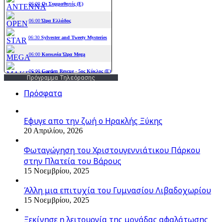
Πρόγραμμα Τηλεόρασης
Πρόσφατα
Εφυγε απο την ζωή o Ηρακλής Ξύκης
20 Απριλίου, 2026
Φωταγώγηση του Χριστουγεννιάτικου Πάρκου
στην Πλατεία του Βάρους
15 Νοεμβρίου, 2025
Άλλη μια επιτυχία του Γυμνασίου Λιβαδοχωρίου
15 Νοεμβρίου, 2025
Ξεκίνησε η λειτουργία της μονάδας αφαλάτωσης