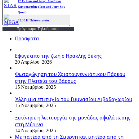
Πρόγραμμα Τηλεόρασης
Πρόσφατα
Εφυγε απο την ζωή o Ηρακλής Ξύκης
20 Απριλίου, 2026
Φωταγώγηση του Χριστουγεννιάτικου Πάρκου
στην Πλατεία του Βάρους
15 Νοεμβρίου, 2025
Άλλη μια επιτυχία του Γυμνασίου Λιβαδοχωρίου
15 Νοεμβρίου, 2025
Ξεκίνησε η λειτουργία της μονάδας αφαλάτωσης
στη Μύρινα
14 Νοεμβρίου, 2025
Με πατέρα από τη Σμύρνη και μητέρα από τη