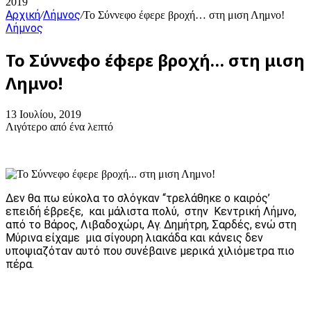
2019
Αρχική
Λήμνος
/
/
Το Σύννεφο έφερε βροχή… στη μιση Λημνο!
Λήμνος
Το Σύννεφο έφερε βροχή… στη μιση
Λημνο!
13 Ιουλίου, 2019
Λιγότερο από ένα λεπτό
Δεν θα πω εύκολα το σλόγκαν “τρελάθηκε ο καιρός’
επειδή έβρεξε, και μάλιστα πολύ, στην Κεντρική Λήμνο,
από το Βάρος, Λιβαδοχώρι, Αγ. Δημήτρη, Σαρδές, ενώ στη
Μύρινα είχαμε μια σίγουρη λιακάδα και κάνεις δεν
υποψιαζόταν αυτό που συνέβαινε μερικά χιλιόμετρα πιο
πέρα.