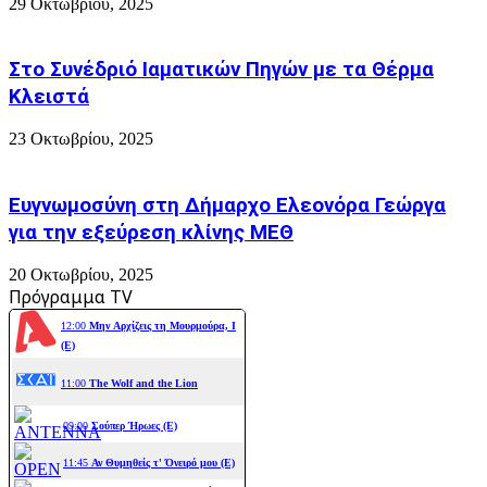
29 Οκτωβρίου, 2025
Στο Συνέδριό Ιαματικών Πηγών με τα Θέρμα
Κλειστά
23 Οκτωβρίου, 2025
Ευγνωμοσύνη στη Δήμαρχο Ελεονόρα Γεώργα
για την εξεύρεση κλίνης ΜΕΘ
20 Οκτωβρίου, 2025
Πρόγραμμα TV