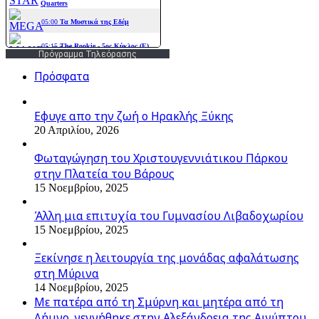
Πρόγραμμα Τηλεόρασης
Πρόσφατα
Εφυγε απο την ζωή o Ηρακλής Ξύκης
20 Απριλίου, 2026
Φωταγώγηση του Χριστουγεννιάτικου Πάρκου
στην Πλατεία του Βάρους
15 Νοεμβρίου, 2025
Άλλη μια επιτυχία του Γυμνασίου Λιβαδοχωρίου
15 Νοεμβρίου, 2025
Ξεκίνησε η λειτουργία της μονάδας αφαλάτωσης
στη Μύρινα
14 Νοεμβρίου, 2025
Με πατέρα από τη Σμύρνη και μητέρα από τη
Λήμνο, γεννήθηκε στην Αλεξάνδρεια της Αιγύπτου,