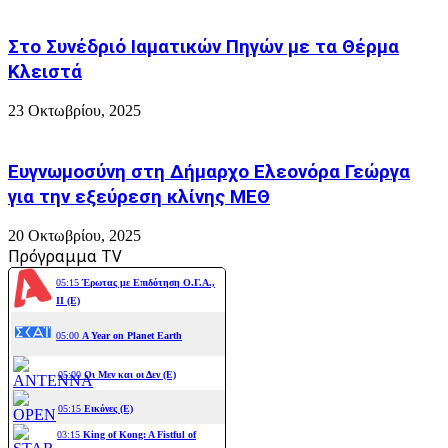
Στο Συνέδριό Ιαματικών Πηγών με τα Θέρμα
Κλειστά
23 Οκτωβρίου, 2025
Ευγνωμοσύνη στη Δήμαρχο Ελεονόρα Γεώργα
για την εξεύρεση κλίνης ΜΕΘ
20 Οκτωβρίου, 2025
Πρόγραμμα TV