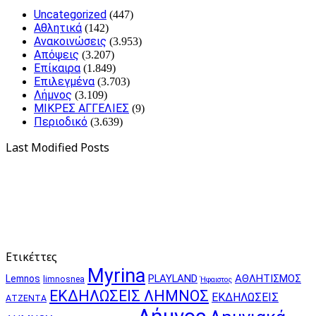
Uncategorized
(447)
Αθλητικά
(142)
Ανακοινώσεις
(3.953)
Απόψεις
(3.207)
Επίκαιρα
(1.849)
Επιλεγμένα
(3.703)
Λήμνος
(3.109)
ΜΙΚΡΕΣ ΑΓΓΕΛΙΕΣ
(9)
Περιοδικό
(3.639)
Last Modified Posts
Ετικέττες
Myrina
PLAYLAND
ΑΘΛΗΤΙΣΜΟΣ
Lemnos
limnosnea
Ήφαιστος
ΕΚΔΗΛΩΣΕΙΣ ΛΗΜΝΟΣ
ΕΚΔΗΛΩΣΕΙΣ
ΑΤΖΕΝΤΑ