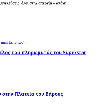
 Συνελεύσεις, όλοι στην απεργία – απόχη
-mail
Εκτύπωση
μέλος του πληρώματός του Superstar
 στην Πλατεία του Βάρους