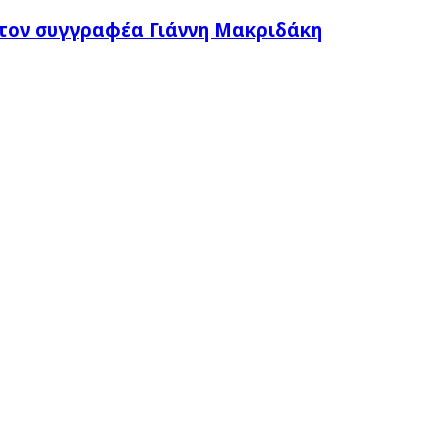
τον συγγραφέα Γιάννη Μακριδάκη