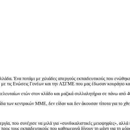
λάδα. Ένα ποτάμι με χιλιάδες απεργούς εκπαιδευτικούς που ενώθηκε 
α, με τις Ενώσεις Γονέων και την ΑΣΓΜΕ που μας έδωσαν κουράγιο κα
 τελευταίων ετών στον κλάδο και μαζικά συλλαλητήρια σε πάνω από 40
δα των κεντρικών ΜΜΕ, δεν είδαν και δεν άκουσαν τίποτα για το χθε
εργία, που συνέχισε να μιλά για «συνδικαλιστικές μειοψηφίες», αλλά
προς τους εκπαιδευτικούς που καθημερινά δίνουν τη μάχη για τη μόρ