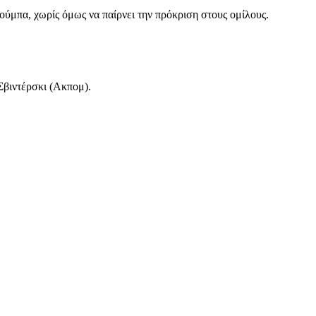
ύμπα, χωρίς όμως να παίρνει την πρόκριση στους ομίλους.
 Σβιντέρσκι (Ακπομ).