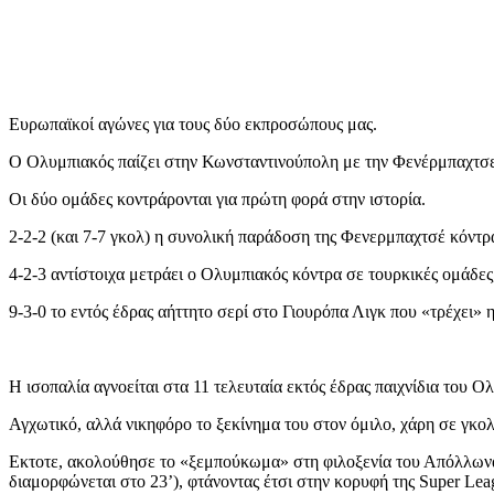
Ευρωπαϊκοί αγώνες για τους δύο εκπροσώπους μας.
Ο Ολυμπιακός παίζει στην Κωνσταντινούπολη με την Φενέρμπαχτσ
Οι δύο ομάδες κοντράρονται για πρώτη φορά στην ιστορία.
2-2-2 (και 7-7 γκολ) η συνολική παράδοση της Φενερμπαχτσέ κόντρ
4-2-3 αντίστοιχα μετράει ο Ολυμπιακός κόντρα σε τουρκικές ομάδες,
9-3-0 το εντός έδρας αήττητο σερί στο Γιουρόπα Λιγκ που «τρέχει» 
Η ισοπαλία αγνοείται στα 11 τελευταία εκτός έδρας παιχνίδια του 
Αγχωτικό, αλλά νικηφόρο το ξεκίνημα του στον όμιλο, χάρη σε γκολ 
Εκτοτε, ακολούθησε το «ξεμπούκωμα» στη φιλοξενία του Απόλλωνα, 
διαμορφώνεται στο 23’), φτάνοντας έτσι στην κορυφή της Super Leag