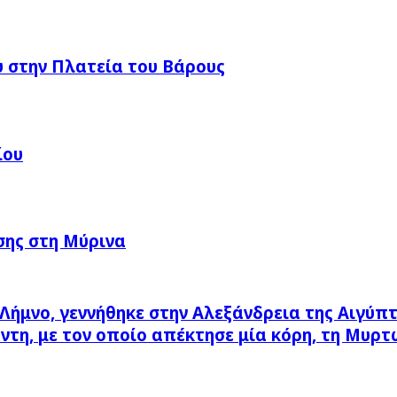
 στην Πλατεία του Βάρους
ίου
σης στη Μύρινα
Λήμνο, γεννήθηκε στην Αλεξάνδρεια της Αιγύπ
ντη, με τον οποίο απέκτησε μία κόρη, τη Μυρτ