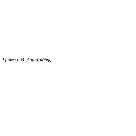
Γράφει ο Θ. Δημητριάδης