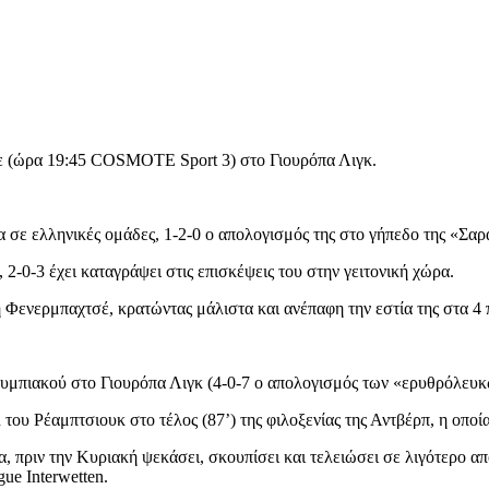
ε (ώρα 19:45 COSMOTE Sport 3) στο Γιουρόπα Λιγκ.
α σε ελληνικές ομάδες, 1-2-0 ο απολογισμός της στο γήπεδο της «Σα
 2-0-3 έχει καταγράψει στις επισκέψεις του στην γειτονική χώρα.
η Φενερμπαχτσέ, κρατώντας μάλιστα και ανέπαφη την εστία της στα 4 
Ολυμπιακού στο Γιουρόπα Λιγκ (4-0-7 ο απολογισμός των «ερυθρόλευκ
του Ρέαμπτσιουκ στο τέλος (87’) της φιλοξενίας της Αντβέρπ, η οποία 
πριν την Κυριακή ψεκάσει, σκουπίσει και τελειώσει σε λιγότερο από
ue Interwetten.