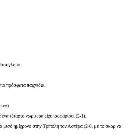
ράτσογλου».
πιο πρόσφατα παιχνίδια.
ων»).
ένα τέταρτο νωρίτερα είχε ισοφαρίσει (2-1).
 μισό ημίχρονο στην Τρίπολη τον Αστέρα (2-0, με το σκορ να