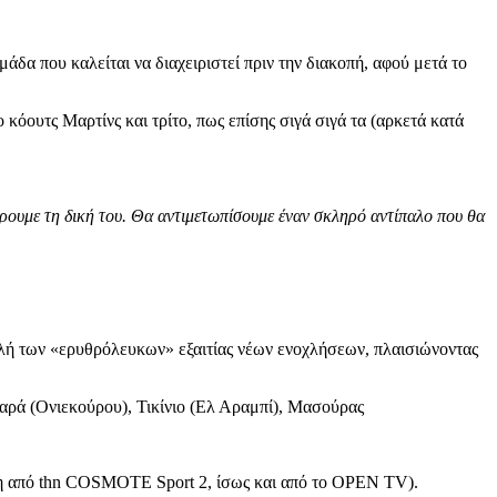
μάδα που καλείται να διαχειριστεί πριν την διακοπή, αφού μετά το
κόουτς Μαρτίνς και τρίτο, πως επίσης σιγά σιγά τα (αρκετά κατά
ξέρουμε τη δική του. Θα αντιμετωπίσουμε έναν σκληρό αντίπαλο που θα
τολή των «ερυθρόλευκων» εξαιτίας νέων ενοχλήσεων, πλαισιώνοντας
ρά (Ονιεκούρου), Τικίνιο (Ελ Αραμπί), Μασούρας
η από thn COSMOTE Sport 2, ίσως και από το ΟPEN TV).