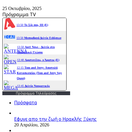
25 Οκτωβρίου, 2025
Πρόγραμμα TV
Πρόγραμμα Τηλεόρασης
Πρόσφατα
Εφυγε απο την ζωή o Ηρακλής Ξύκης
20 Απριλίου, 2026