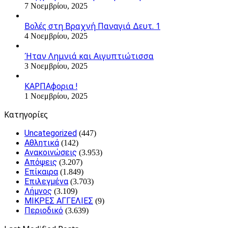
7 Νοεμβρίου, 2025
Βολές στη Βραχνή Παναγιά Δευτ. 1
4 Νοεμβρίου, 2025
Ήταν Λημνιά και Αιγυπτιώτισσα
3 Νοεμβρίου, 2025
ΚΑΡΠΑφορια !
1 Νοεμβρίου, 2025
Kατηγορίες
Uncategorized
(447)
Αθλητικά
(142)
Ανακοινώσεις
(3.953)
Απόψεις
(3.207)
Επίκαιρα
(1.849)
Επιλεγμένα
(3.703)
Λήμνος
(3.109)
ΜΙΚΡΕΣ ΑΓΓΕΛΙΕΣ
(9)
Περιοδικό
(3.639)