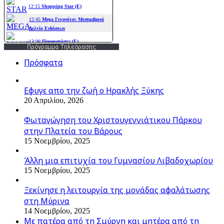
Πρόγραμμα Τηλεόρασης
Πρόσφατα
Εφυγε απο την ζωή o Ηρακλής Ξύκης
20 Απριλίου, 2026
Φωταγώγηση του Χριστουγεννιάτικου Πάρκου
στην Πλατεία του Βάρους
15 Νοεμβρίου, 2025
Άλλη μια επιτυχία του Γυμνασίου Λιβαδοχωρίου
15 Νοεμβρίου, 2025
Ξεκίνησε η λειτουργία της μονάδας αφαλάτωσης
στη Μύρινα
14 Νοεμβρίου, 2025
Με πατέρα από τη Σμύρνη και μητέρα από τη