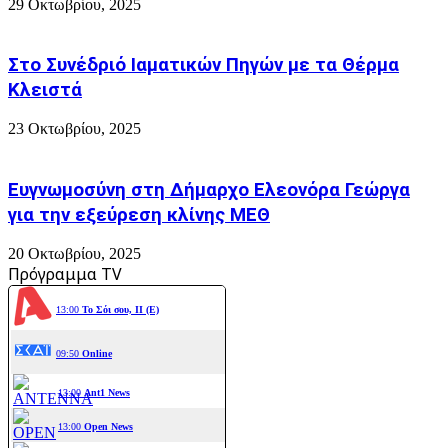
29 Οκτωβρίου, 2025
Στο Συνέδριό Ιαματικών Πηγών με τα Θέρμα
Κλειστά
23 Οκτωβρίου, 2025
Ευγνωμοσύνη στη Δήμαρχο Ελεονόρα Γεώργα
για την εξεύρεση κλίνης ΜΕΘ
20 Οκτωβρίου, 2025
Πρόγραμμα TV