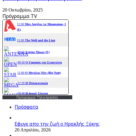
20 Οκτωβρίου, 2025
Πρόγραμμα TV
Πρόγραμμα Τηλεόρασης
Πρόσφατα
Εφυγε απο την ζωή o Ηρακλής Ξύκης
20 Απριλίου, 2026