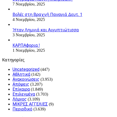
7 Νοεμβρίου, 2025
Βολές στη Βραχνή Παναγιά Δευτ. 1
4 Νοεμβρίου, 2025
Ήταν Λημνιά και Αιγυπτιώτισσα
3 Νοεμβρίου, 2025
ΚΑΡΠΑφορια !
1 Νοεμβρίου, 2025
Kατηγορίες
Uncategorized
(447)
Αθλητικά
(142)
Ανακοινώσεις
(3.953)
Απόψεις
(3.207)
Επίκαιρα
(1.849)
Επιλεγμένα
(3.703)
Λήμνος
(3.109)
ΜΙΚΡΕΣ ΑΓΓΕΛΙΕΣ
(9)
Περιοδικό
(3.639)