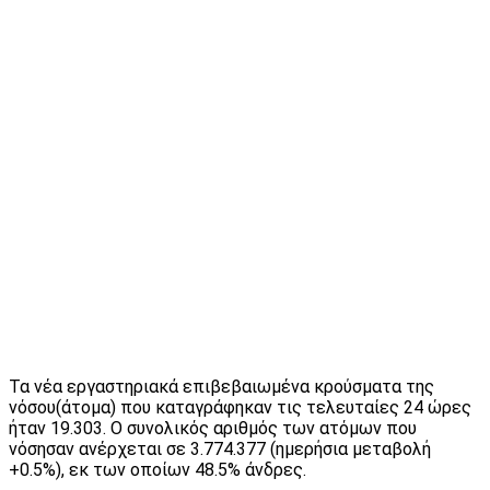
Τα νέα εργαστηριακά επιβεβαιωμένα κρούσματα της
νόσου(άτομα) που καταγράφηκαν τις τελευταίες 24 ώρες
ήταν 19.303. Ο συνολικός αριθμός των ατόμων που
νόσησαν ανέρχεται σε 3.774.377 (ημερήσια μεταβολή
+0.5%), εκ των οποίων 48.5% άνδρες.