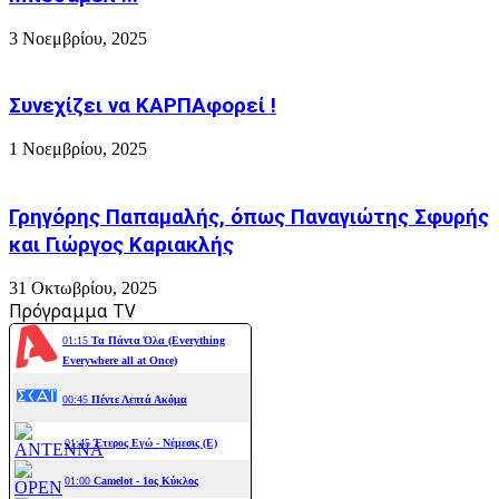
3 Νοεμβρίου, 2025
Συνεχίζει να ΚΑΡΠΑφορεί !
1 Νοεμβρίου, 2025
Γρηγόρης Παπαμαλής, όπως Παναγιώτης Σφυρής
και Γιώργος Καριακλής
31 Οκτωβρίου, 2025
Πρόγραμμα TV