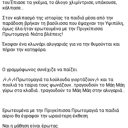
του.Έπιασε τα γκέμια, το άλογο χλιμίντρισε, υπάκουσε,
κάλπασε…
Στον καλπασμό της ιστορίας τα παιδιά μέσα από την
παράδοση βρήκαν τη βασίλισσα που έψαχναν την Υψιπύλη,
όμως όλα ήταν ερωτευμένα με την Πριγκίπισσα
Πρωτομαγιά. Νιάτα βλέπεις!
Έκοψαν ένα κλωνάρι αλυγαριάς για να την θυμούνται και
πήραν την κατηφόρα.
Ο γραμμόφωνος συνέχιζε να παίζει.
🎶🎶🎶Πρωτομαγιά τα λούλουδα γιορτάζουν🎶 και τα
πουλιά τα ταίρια τους φωνάζουν…τραγουδούν το Μάη Μάη
γύρω στα κλαδιά…τραγουδούν το Μάη Μάη στην αλυγαριά…
Ερωτευμένα με την Πριγκίπισσα Πρωτομαγιά τα παιδιά
αύριο θα έγραφαν την ωραιότερη έκθεση.
Ναι η μάθηση είναι έρωτας.