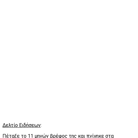
Δελτίο Ειδήσεων
:
Πέταξε το 11 μηνών βρέφος της και πνίγηκε στα