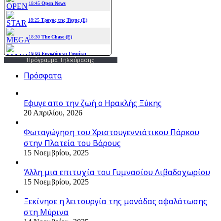
Πρόγραμμα Τηλεόρασης
Πρόσφατα
Εφυγε απο την ζωή o Ηρακλής Ξύκης
20 Απριλίου, 2026
Φωταγώγηση του Χριστουγεννιάτικου Πάρκου
στην Πλατεία του Βάρους
15 Νοεμβρίου, 2025
Άλλη μια επιτυχία του Γυμνασίου Λιβαδοχωρίου
15 Νοεμβρίου, 2025
Ξεκίνησε η λειτουργία της μονάδας αφαλάτωσης
στη Μύρινα