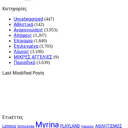
Kατηγορίες
Uncategorized
(447)
Αθλητικά
(142)
Ανακοινώσεις
(3.953)
Απόψεις
(3.207)
Επίκαιρα
(1.849)
Επιλεγμένα
(3.703)
Λήμνος
(3.109)
ΜΙΚΡΕΣ ΑΓΓΕΛΙΕΣ
(9)
Περιοδικό
(3.639)
Last Modified Posts
Ετικέττες
Myrina
PLAYLAND
ΑΘΛΗΤΙΣΜΟΣ
Lemnos
limnosnea
Ήφαιστος