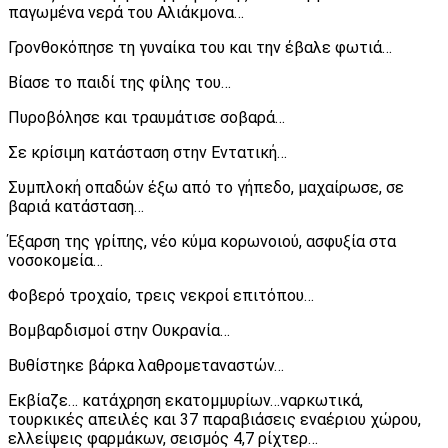
παγωμένα νερά του Αλιάκμονα…
Γρονθοκόπησε τη γυναίκα του και την έβαλε φωτιά…
Βίασε το παιδί της φίλης του…
Πυροβόλησε και τραυμάτισε σοβαρά…
Σε κρίσιμη κατάσταση στην Εντατική…
Συμπλοκή οπαδών έξω από το γήπεδο, μαχαίρωσε, σε
βαριά κατάσταση…
Έξαρση της γρίπης, νέο κύμα κορωνοιού, ασφυξία στα
νοσοκομεία…
Φοβερό τροχαίο, τρεις νεκροί επιτόπου…
Βομβαρδισμοί στην Ουκρανία…
Βυθίστηκε βάρκα λαθρομεταναστών…
Εκβίαζε… κατάχρηση εκατομμυρίων…ναρκωτικά,
τουρκικές απειλές και 37 παραβιάσεις εναέριου χώρου,
ελλείψεις φαρμάκων, σεισμός 4,7 ρίχτερ…