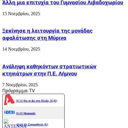
Άλλη μια επιτυχία του Γυμνασίου Λιβαδοχωρίου
15 Νοεμβρίου, 2025
Ξεκίνησε η λειτουργία της μονάδας
αφαλάτωσης στη Μύρινα
14 Νοεμβρίου, 2025
Ανάληψη καθηκόντων στρατιωτικών
κτηνιάτρων στην Π.Ε. Λήμνου
7 Νοεμβρίου, 2025
Πρόγραμμα TV