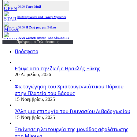
Πρόγραμμα Τηλεόρασης
Πρόσφατα
Εφυγε απο την ζωή o Ηρακλής Ξύκης
20 Απριλίου, 2026
Φωταγώγηση του Χριστουγεννιάτικου Πάρκου
στην Πλατεία του Βάρους
15 Νοεμβρίου, 2025
Άλλη μια επιτυχία του Γυμνασίου Λιβαδοχωρίου
15 Νοεμβρίου, 2025
Ξεκίνησε η λειτουργία της μονάδας αφαλάτωσης
στη Μύρινα