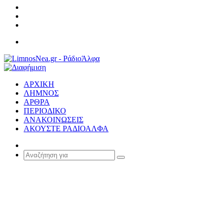
Σύνδεση
Random
Article
Sidebar
Μενού
ΑΡΧΙΚΗ
ΛΗΜΝΟΣ
ΑΡΘΡΑ
ΠΕΡΙΟΔΙΚΟ
ΑΝΑΚΟΙΝΩΣΕΙΣ
ΑΚΟΥΣΤΕ ΡΑΔΙΟΑΛΦΑ
Random
Article
Αναζήτηση
για