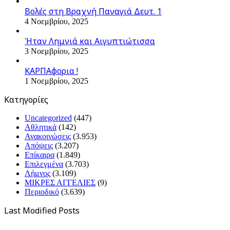
Βολές στη Βραχνή Παναγιά Δευτ. 1
4 Νοεμβρίου, 2025
Ήταν Λημνιά και Αιγυπτιώτισσα
3 Νοεμβρίου, 2025
ΚΑΡΠΑφορια !
1 Νοεμβρίου, 2025
Kατηγορίες
Uncategorized
(447)
Αθλητικά
(142)
Ανακοινώσεις
(3.953)
Απόψεις
(3.207)
Επίκαιρα
(1.849)
Επιλεγμένα
(3.703)
Λήμνος
(3.109)
ΜΙΚΡΕΣ ΑΓΓΕΛΙΕΣ
(9)
Περιοδικό
(3.639)
Last Modified Posts