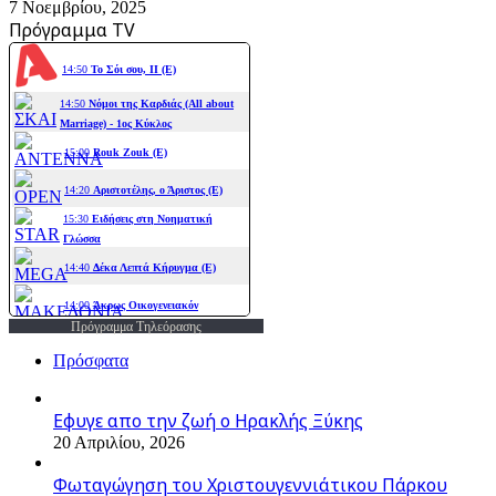
7 Νοεμβρίου, 2025
Πρόγραμμα TV
Πρόγραμμα Τηλεόρασης
Πρόσφατα
Εφυγε απο την ζωή o Ηρακλής Ξύκης
20 Απριλίου, 2026
Φωταγώγηση του Χριστουγεννιάτικου Πάρκου