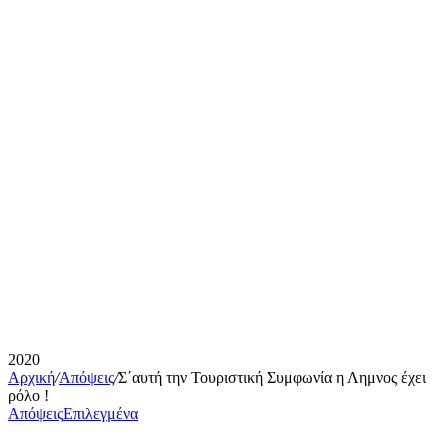
2020
Αρχική
/
Απόψεις
/
Σ΄αυτή την Τουριστική Συμφωνία η Λημνος έχει
ρόλο !
Απόψεις
Επιλεγμένα