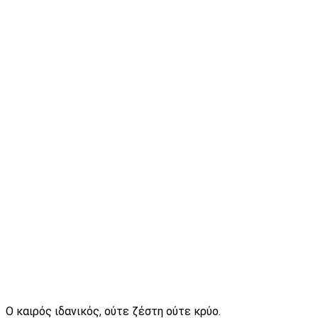
Ο καιρός ιδανικός, ούτε ζέστη ούτε κρύο.