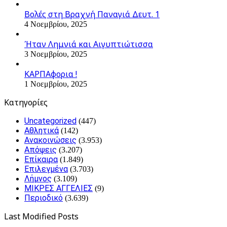
Βολές στη Βραχνή Παναγιά Δευτ. 1
4 Νοεμβρίου, 2025
Ήταν Λημνιά και Αιγυπτιώτισσα
3 Νοεμβρίου, 2025
ΚΑΡΠΑφορια !
1 Νοεμβρίου, 2025
Kατηγορίες
Uncategorized
(447)
Αθλητικά
(142)
Ανακοινώσεις
(3.953)
Απόψεις
(3.207)
Επίκαιρα
(1.849)
Επιλεγμένα
(3.703)
Λήμνος
(3.109)
ΜΙΚΡΕΣ ΑΓΓΕΛΙΕΣ
(9)
Περιοδικό
(3.639)
Last Modified Posts