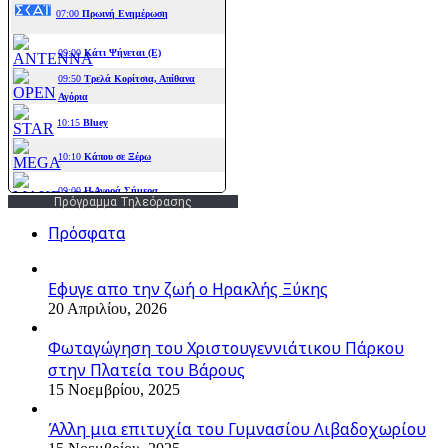
Πρόγραμμα Τηλεόρασης
Πρόσφατα
Εφυγε απο την ζωή o Ηρακλής Ξύκης
20 Απριλίου, 2026
Φωταγώγηση του Χριστουγεννιάτικου Πάρκου
στην Πλατεία του Βάρους
15 Νοεμβρίου, 2025
Άλλη μια επιτυχία του Γυμνασίου Λιβαδοχωρίου