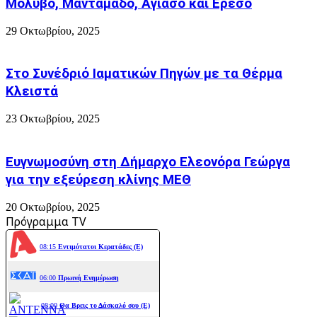
Μόλυβο, Μανταμάδο, Αγιάσο και Ερεσό
29 Οκτωβρίου, 2025
Στο Συνέδριό Ιαματικών Πηγών με τα Θέρμα
Κλειστά
23 Οκτωβρίου, 2025
Ευγνωμοσύνη στη Δήμαρχο Ελεονόρα Γεώργα
για την εξεύρεση κλίνης ΜΕΘ
20 Οκτωβρίου, 2025
Πρόγραμμα TV