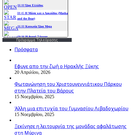
Πρόγραμμα Τηλεόρασης
Πρόσφατα
Εφυγε απο την ζωή o Ηρακλής Ξύκης
20 Απριλίου, 2026
Φωταγώγηση του Χριστουγεννιάτικου Πάρκου
στην Πλατεία του Βάρους
15 Νοεμβρίου, 2025
Άλλη μια επιτυχία του Γυμνασίου Λιβαδοχωρίου
15 Νοεμβρίου, 2025
Ξεκίνησε η λειτουργία της μονάδας αφαλάτωσης
στη Μύρινα