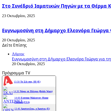
Στο Συνέδριό Ιαματικών Πηγών με τα Θέρμα 
23 Οκτωβρίου, 2025
Ευγνωμοσύνη στη Δήμαρχο Ελεονόρα Γεώργα γ
20 Οκτωβρίου, 2025
Δείτε Επίσης
Close
Λήμνος
Ευγνωμοσύνη στη Δήμαρχο Ελεονόρα Γεώργα για τη
20 Οκτωβρίου, 2025
Πρόγραμμα TV