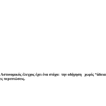
 Αστυνομικός έλεγχος έχει ένα στόχο: την οδήγηση χωρίς “άδει
ες περιπτώσεις.