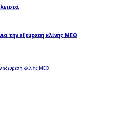
Κλειστά
ια την εξεύρεση κλίνης ΜΕΘ
ν εξεύρεση κλίνης ΜΕΘ