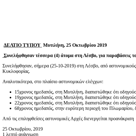
ΔΕΛΤΙΟ ΤΥΠΟΥ
Μυτιλήνη, 25 Οκτωβρίου 2019
Σ
υνελήφθησαν τέσσερα (4) άτομα στη Λέσβο, για παραβάσεις 
Συνελήφθησαν, σήμερα (25-10-2019) στη Λέσβο, από αστυνομικούς
Κυκλοφορίας.
Αναλυτικότερα, στο πλαίσιο αστυνομικών ελέγχων:
15χρονος ημεδαπός, στη Μυτιλήνη, διαπιστώθηκε ότι οδηγούσ
19χρονος ημεδαπός, στη Μυτιλήνη, διαπιστώθηκε ότι οδηγούσ
22χρονος ημεδαπός, στη Μυτιλήνη, διαπιστώθηκε ότι οδηγούσ
68χρονος ημεδαπός, στην ευρύτερη περιοχή του Πλωμαρίου, 
Από τις επιληφθείσες αστυνομικές Αρχές διενεργείται προανάκριση
25 Οκτωβρίου, 2019
1 λεπτό ανάγνωση