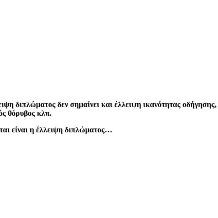
ιψη διπλώματος δεν σημαίνει και έλλειψη ικανότητας οδήγησης, 
ός θόρυβος κλπ.
νται είναι η έλλειψη διπλώματος…