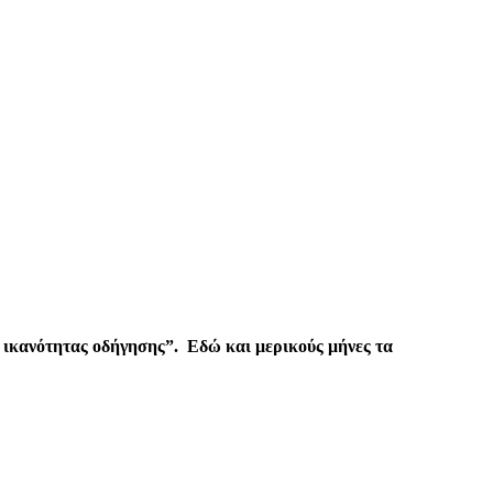
α ικανότητας οδήγησης”. Εδώ και μερικούς μήνες τα