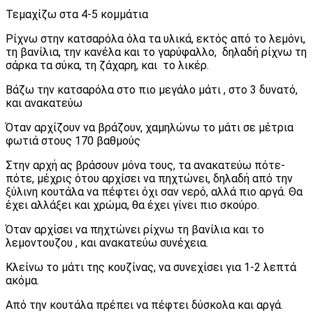
Τεμαχίζω στα 4-5 κομμάτια
Ρίχνω στην κατσαρόλα όλα τα υλικά, εκτός από το λεμόνι,
τη βανίλια, την κανέλα και το γαρύφαλλο, δηλαδή ρίχνω τη
σάρκα τα σύκα, τη ζάχαρη, και το λικέρ.
Βάζω την κατσαρόλα στο πιο μεγάλο μάτι , στο 3 δυνατό,
και ανακατεύω
Όταν αρχίζουν να βράζουν, χαμηλώνω το μάτι σε μέτρια
φωτιά στους 170 βαθμούς
Στην αρχή ας βράσουν μόνα τους, τα ανακατεύω πότε-
πότε, μέχρις ότου αρχίσει να πηχτώνει, δηλαδή από την
ξύλινη κουτάλα να πέφτει όχι σαν νερό, αλλά πιο αργά. Θα
έχει αλλάξει και χρώμα, θα έχει γίνει πιο σκούρο.
Όταν αρχίσει να πηχτώνει ρίχνω τη βανίλια και το
λεμοντουζου , και ανακατεύω συνέχεια.
Κλείνω το μάτι της κουζίνας, να συνεχίσει για 1-2 λεπτά
ακόμα.
Από την κουτάλα πρέπει να πέφτει δύσκολα και αργά.