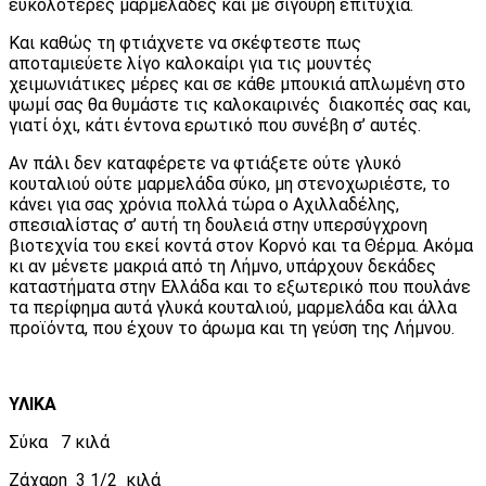
ευκολότερες μαρμελάδες και με σίγουρη επιτυχία.
Και καθώς τη φτιάχνετε να σκέφτεστε πως
αποταμιεύετε λίγο καλοκαίρι για τις μουντές
χειμωνιάτικες μέρες και σε κάθε μπουκιά απλωμένη στο
ψωμί σας θα θυμάστε τις καλοκαιρινές διακοπές σας και,
γιατί όχι, κάτι έντονα ερωτικό που συνέβη σ’ αυτές.
Αν πάλι δεν καταφέρετε να φτιάξετε ούτε γλυκό
κουταλιού ούτε μαρμελάδα σύκο, μη στενοχωριέστε, το
κάνει για σας χρόνια πολλά τώρα ο Αχιλλαδέλης,
σπεσιαλίστας σ’ αυτή τη δουλειά στην υπερσύγχρονη
βιοτεχνία του εκεί κοντά στον Κορνό και τα Θέρμα. Ακόμα
κι αν μένετε μακριά από τη Λήμνο, υπάρχουν δεκάδες
καταστήματα στην Ελλάδα και το εξωτερικό που πουλάνε
τα περίφημα αυτά γλυκά κουταλιού, μαρμελάδα και άλλα
προϊόντα, που έχουν το άρωμα και τη γεύση της Λήμνου.
ΥΛΙΚΑ
Σύκα 7 κιλά
Ζάχαρη 3 1/2 κιλά