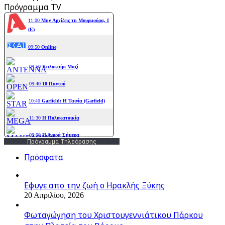
Πρόγραμμα TV
Πρόγραμμα Τηλεόρασης
Πρόσφατα
Εφυγε απο την ζωή o Ηρακλής Ξύκης
20 Απριλίου, 2026
Φωταγώγηση του Χριστουγεννιάτικου Πάρκου