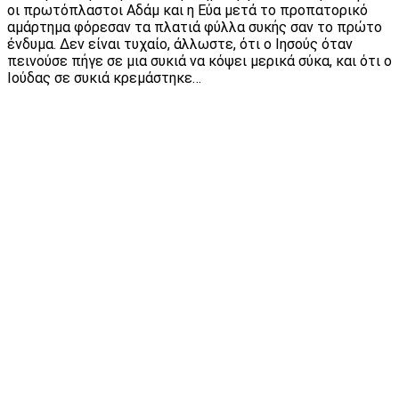
οι πρωτόπλαστοι Αδάμ και η Εύα μετά το προπατορικό
αμάρτημα φόρεσαν τα πλατιά φύλλα συκής σαν το πρώτο
ένδυμα. Δεν είναι τυχαίο, άλλωστε, ότι ο Ιησούς όταν
πεινούσε πήγε σε μια συκιά να κόψει μερικά σύκα, και ότι ο
Ιούδας σε συκιά κρεμάστηκε…