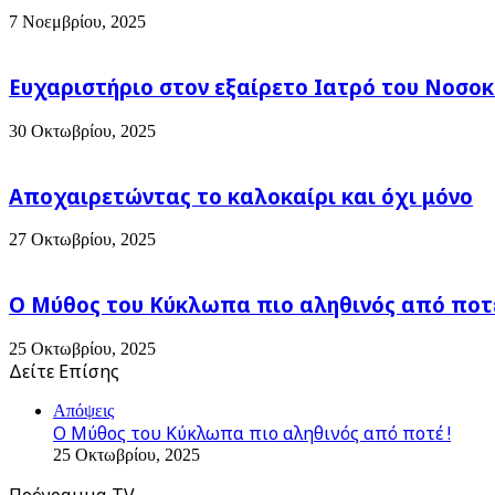
εως
7 Νοεμβρίου, 2025
Λαμπροδευτέρα
24.00
Ευχαριστήριο στον εξαίρετο Ιατρό του Νοσοκ
30 Οκτωβρίου, 2025
Αποχαιρετώντας το καλοκαίρι και όχι μόνο
27 Οκτωβρίου, 2025
Ο Μύθος του Κύκλωπα πιο αληθινός από ποτέ
25 Οκτωβρίου, 2025
Δείτε Επίσης
Close
Απόψεις
Ο Μύθος του Κύκλωπα πιο αληθινός από ποτέ !
25 Οκτωβρίου, 2025
Πρόγραμμα TV