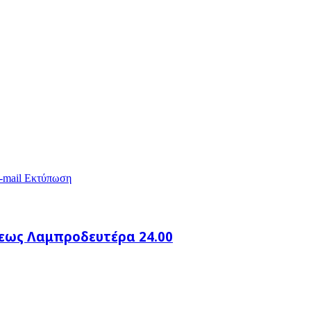
-mail
Εκτύπωση
 εως Λαμπροδευτέρα 24.00