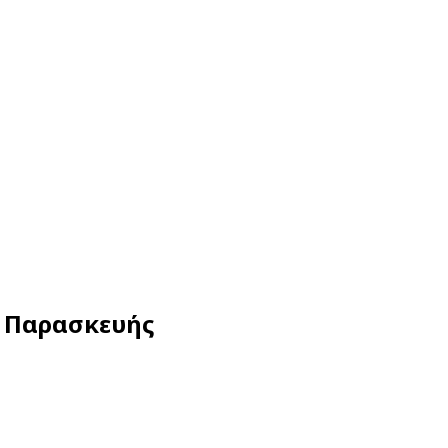
ς Παρασκευής