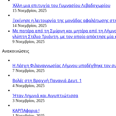
Άλλη μια επιτυχία του Γυμνασίου Λιβαδοχωρίου
15 Νοεμβρίου, 2025
Ξεκίνησε η λειτουργία της μονάδας αφαλάτωσης στ
14 Νοεμβρίου, 2025
Με πατέρα από τη Σμύρνη και μητέρα από τη Λήμνο,
γλύπτη Στέλιο Τριάντη, με τον οποίο απέκτησε μία 
9 Νοεμβρίου, 2025
Ανακοινώσεις
Η Λέσχη Φιλαναγνωσίας Λήμνου υποδέχθηκε τον σ
7 Νοεμβρίου, 2025
Βολές στη Βραχνή Παναγιά Δευτ. 1
4 Νοεμβρίου, 2025
Ήταν Λημνιά και Αιγυπτιώτισσα
3 Νοεμβρίου, 2025
ΚΑΡΠΑφορια !
1 Νοεμβρίου, 2025