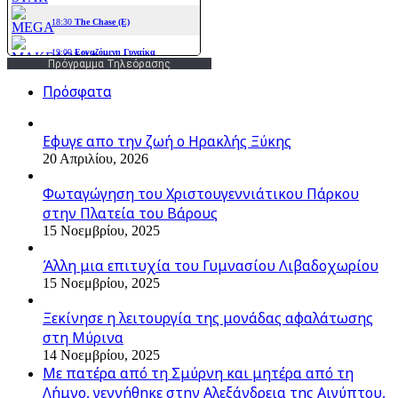
Πρόγραμμα Τηλεόρασης
Πρόσφατα
Εφυγε απο την ζωή o Ηρακλής Ξύκης
20 Απριλίου, 2026
Φωταγώγηση του Χριστουγεννιάτικου Πάρκου
στην Πλατεία του Βάρους
15 Νοεμβρίου, 2025
Άλλη μια επιτυχία του Γυμνασίου Λιβαδοχωρίου
15 Νοεμβρίου, 2025
Ξεκίνησε η λειτουργία της μονάδας αφαλάτωσης
στη Μύρινα
14 Νοεμβρίου, 2025
Με πατέρα από τη Σμύρνη και μητέρα από τη
Λήμνο, γεννήθηκε στην Αλεξάνδρεια της Αιγύπτου,