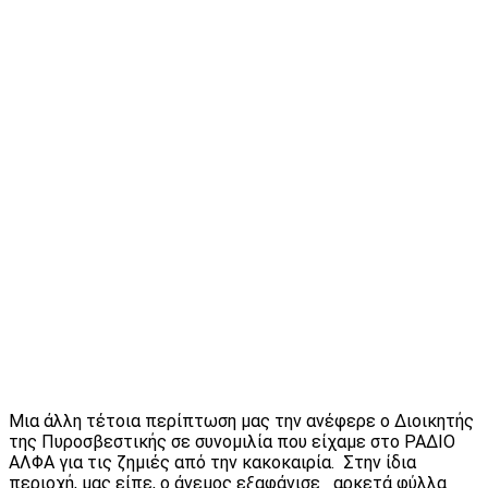
Μια άλλη τέτοια περίπτωση μας την ανέφερε ο Διοικητής
της Πυροσβεστικής σε συνομιλία που είχαμε στο ΡΑΔΙΟ
ΑΛΦΑ για τις ζημιές από την κακοκαιρία. Στην ίδια
περιοχή, μας είπε, ο άνεμος εξαφάνισε αρκετά φύλλα