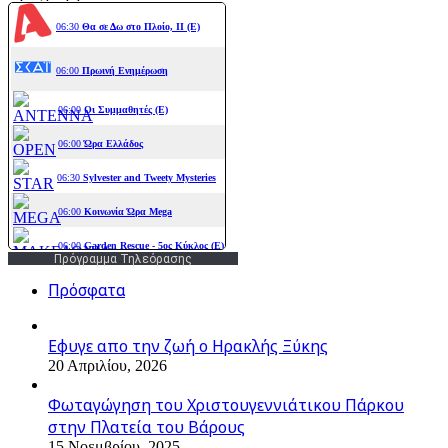
Πρόγραμμα Τηλεόρασης
Πρόσφατα
Εφυγε απο την ζωή o Ηρακλής Ξύκης
20 Απριλίου, 2026
Φωταγώγηση του Χριστουγεννιάτικου Πάρκου
στην Πλατεία του Βάρους
15 Νοεμβρίου, 2025