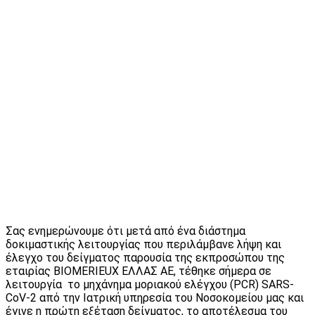
Σας ενημερώνουμε ότι μετά από ένα διάστημα
δοκιμαστικής λειτουργίας που περιλάμβανε λήψη και
έλεγχο του δείγματος παρουσία της εκπροσώπου της
εταιρίας BIOMERIEUX ΕΛΛΑΣ ΑΕ, τέθηκε σήμερα σε
λειτουργία το μηχάνημα μοριακού ελέγχου (PCR) SARS-
CoV-2 από την Ιατρική υπηρεσία του Νοσοκομείου μας και
έγινε η πρώτη εξέταση δείγματος, το αποτέλεσμα του