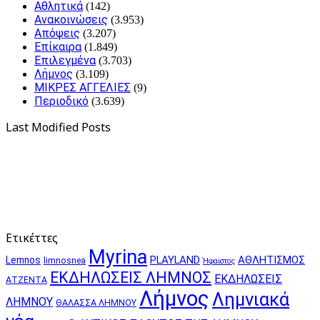
Αθλητικά
(142)
Ανακοινώσεις
(3.953)
Απόψεις
(3.207)
Επίκαιρα
(1.849)
Επιλεγμένα
(3.703)
Λήμνος
(3.109)
ΜΙΚΡΕΣ ΑΓΓΕΛΙΕΣ
(9)
Περιοδικό
(3.639)
Last Modified Posts
Ετικέττες
Myrina
PLAYLAND
ΑΘΛΗΤΙΣΜΟΣ
Lemnos
limnosnea
Ήφαιστος
ΕΚΔΗΛΩΣΕΙΣ ΛΗΜΝΟΣ
ΕΚΔΗΛΩΣΕΙΣ
ΑΤΖΕΝΤΑ
Λήμνος
Λημνιακά
ΛΗΜΝΟΥ
ΘΑΛΑΣΣΑ ΛΗΜΝΟΥ