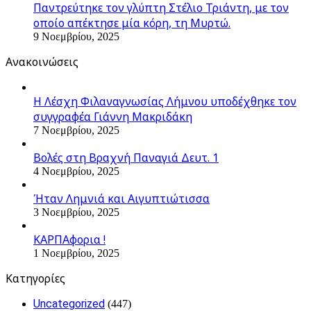
Παντρεύτηκε τον γλύπτη Στέλιο Τριάντη, με τον
οποίο απέκτησε μία κόρη, τη Μυρτώ.
9 Νοεμβρίου, 2025
Ανακοινώσεις
Η Λέσχη Φιλαναγνωσίας Λήμνου υποδέχθηκε τον
συγγραφέα Γιάννη Μακριδάκη
7 Νοεμβρίου, 2025
Βολές στη Βραχνή Παναγιά Δευτ. 1
4 Νοεμβρίου, 2025
Ήταν Λημνιά και Αιγυπτιώτισσα
3 Νοεμβρίου, 2025
ΚΑΡΠΑφορια !
1 Νοεμβρίου, 2025
Kατηγορίες
Uncategorized
(447)