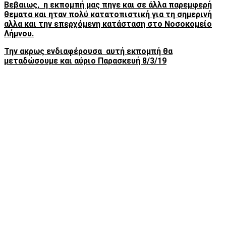
Βεβαιως, η εκπομπή μας πηγε και σε άλλα παρεμφερή
θεματα και ηταν πολύ κατατοπιστική για τη σημερινή
αλλα και την επερχόμενη κατάσταση στο Νοσοκομείο
Λήμνου.
Την ακρως ενδιαφέρουσα αυτή εκπομπή θα
μεταδώσουμε και αύριο Παρασκευή 8/3/19