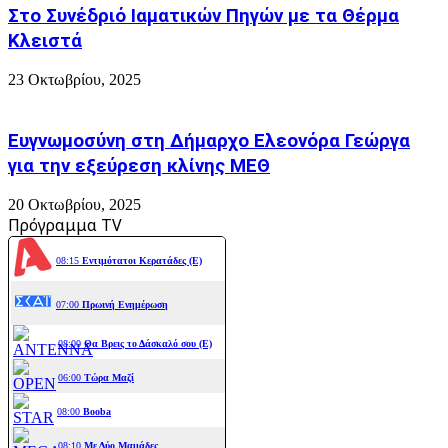
Στο Συνέδριό Ιαματικών Πηγών με τα Θέρμα
Κλειστά
23 Οκτωβρίου, 2025
Ευγνωμοσύνη στη Δήμαρχο Ελεονόρα Γεώργα
για την εξεύρεση κλίνης ΜΕΘ
20 Οκτωβρίου, 2025
Πρόγραμμα TV