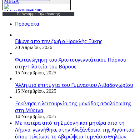
Πρόγραμμα Τηλεόρασης
Πρόσφατα
Εφυγε απο την ζωή o Ηρακλής Ξύκης
20 Απριλίου, 2026
Φωταγώγηση του Χριστουγεννιάτικου Πάρκου
στην Πλατεία του Βάρους
15 Νοεμβρίου, 2025
Άλλη μια επιτυχία του Γυμνασίου Λιβαδοχωρίου
15 Νοεμβρίου, 2025
Ξεκίνησε η λειτουργία της μονάδας αφαλάτωσης
στη Μύρινα
14 Νοεμβρίου, 2025
Με πατέρα από τη Σμύρνη και μητέρα από τη
Λήμνο, γεννήθηκε στην Αλεξάνδρεια της Αιγύπτου,
όπου τελείωσε το Αβερώφειο Γυμνάσιο Θηλέων.