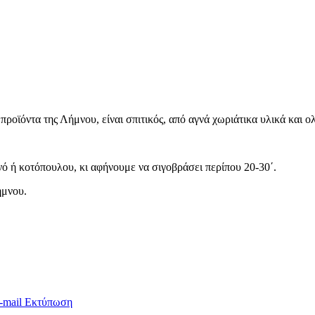
ροϊόντα της Λήμνου, είναι σπιτικός, από αγνά χωριάτικα υλικά και ο
νό ή κοτόπουλου, κι αφήνουμε να σιγοβράσει περίπου 20-30΄.
ήμνου.
-mail
Εκτύπωση