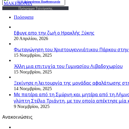
Πρόγραμμα Τηλεόρασης
Πρόσφατα
Εφυγε απο την ζωή o Ηρακλής Ξύκης
20 Απριλίου, 2026
Φωταγώγηση του Χριστουγεννιάτικου Πάρκου στην
15 Νοεμβρίου, 2025
Άλλη μια επιτυχία του Γυμνασίου Λιβαδοχωρίου
15 Νοεμβρίου, 2025
Ξεκίνησε η λειτουργία της μονάδας αφαλάτωσης στ
14 Νοεμβρίου, 2025
Με πατέρα από τη Σμύρνη και μητέρα από τη Λήμνο,
γλύπτη Στέλιο Τριάντη, με τον οποίο απέκτησε μία 
9 Νοεμβρίου, 2025
Ανακοινώσεις