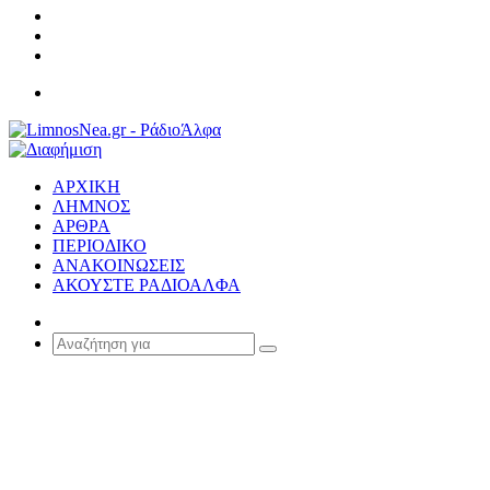
Σύνδεση
Random
Article
Sidebar
Μενού
ΑΡΧΙΚΗ
ΛΗΜΝΟΣ
ΑΡΘΡΑ
ΠΕΡΙΟΔΙΚΟ
ΑΝΑΚΟΙΝΩΣΕΙΣ
ΑΚΟΥΣΤΕ ΡΑΔΙΟΑΛΦΑ
Random
Article
Αναζήτηση
για