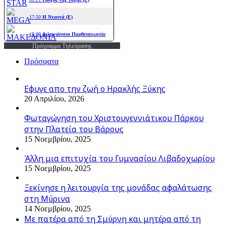
Πρόγραμμα Τηλεόρασης
Πρόσφατα
Εφυγε απο την ζωή o Ηρακλής Ξύκης
20 Απριλίου, 2026
Φωταγώγηση του Χριστουγεννιάτικου Πάρκου
στην Πλατεία του Βάρους
15 Νοεμβρίου, 2025
Άλλη μια επιτυχία του Γυμνασίου Λιβαδοχωρίου
15 Νοεμβρίου, 2025
Ξεκίνησε η λειτουργία της μονάδας αφαλάτωσης
στη Μύρινα
14 Νοεμβρίου, 2025
Με πατέρα από τη Σμύρνη και μητέρα από τη