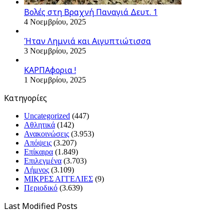
Βολές στη Βραχνή Παναγιά Δευτ. 1
4 Νοεμβρίου, 2025
Ήταν Λημνιά και Αιγυπτιώτισσα
3 Νοεμβρίου, 2025
ΚΑΡΠΑφορια !
1 Νοεμβρίου, 2025
Kατηγορίες
Uncategorized
(447)
Αθλητικά
(142)
Ανακοινώσεις
(3.953)
Απόψεις
(3.207)
Επίκαιρα
(1.849)
Επιλεγμένα
(3.703)
Λήμνος
(3.109)
ΜΙΚΡΕΣ ΑΓΓΕΛΙΕΣ
(9)
Περιοδικό
(3.639)
Last Modified Posts