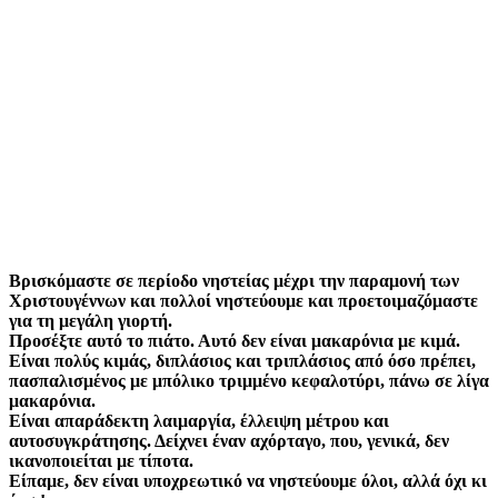
Βρισκόμαστε σε περίοδο νηστείας μέχρι την παραμονή των
Χριστουγέννων και πολλοί νηστεύουμε και προετοιμαζόμαστε
για τη μεγάλη γιορτή.
Προσέξτε αυτό το πιάτο. Αυτό δεν είναι μακαρόνια με κιμά.
Είναι πολύς κιμάς, διπλάσιος και τριπλάσιος από όσο πρέπει,
πασπαλισμένος με μπόλικο τριμμένο κεφαλοτύρι, πάνω σε λίγα
μακαρόνια.
Είναι απαράδεκτη λαιμαργία, έλλειψη μέτρου και
αυτοσυγκράτησης. Δείχνει έναν αχόρταγο, που, γενικά, δεν
ικανοποιείται με τίποτα.
Είπαμε, δεν είναι υποχρεωτικό να νηστεύουμε όλοι, αλλά όχι κι