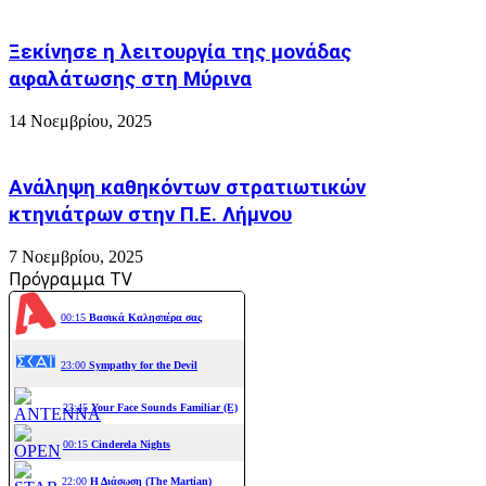
Ξεκίνησε η λειτουργία της μονάδας
αφαλάτωσης στη Μύρινα
14 Νοεμβρίου, 2025
Ανάληψη καθηκόντων στρατιωτικών
κτηνιάτρων στην Π.Ε. Λήμνου
7 Νοεμβρίου, 2025
Πρόγραμμα TV