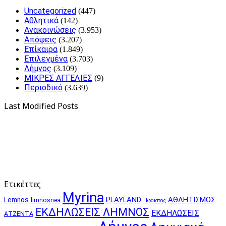
Uncategorized
(447)
Αθλητικά
(142)
Ανακοινώσεις
(3.953)
Απόψεις
(3.207)
Επίκαιρα
(1.849)
Επιλεγμένα
(3.703)
Λήμνος
(3.109)
ΜΙΚΡΕΣ ΑΓΓΕΛΙΕΣ
(9)
Περιοδικό
(3.639)
Last Modified Posts
Ετικέττες
Myrina
PLAYLAND
ΑΘΛΗΤΙΣΜΟΣ
Lemnos
limnosnea
Ήφαιστος
ΕΚΔΗΛΩΣΕΙΣ ΛΗΜΝΟΣ
ΕΚΔΗΛΩΣΕΙΣ
ΑΤΖΕΝΤΑ