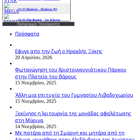
Πρόγραμμα Τηλεόρασης
Πρόσφατα
Εφυγε απο την ζωή o Ηρακλής Ξύκης
20 Απριλίου, 2026
Φωταγώγηση του Χριστουγεννιάτικου Πάρκου
στην Πλατεία του Βάρους
15 Νοεμβρίου, 2025
Άλλη μια επιτυχία του Γυμνασίου Λιβαδοχωρίου
15 Νοεμβρίου, 2025
Ξεκίνησε η λειτουργία της μονάδας αφαλάτωσης
στη Μύρινα
14 Νοεμβρίου, 2025
Με πατέρα από τη Σμύρνη και μητέρα από τη
Λήμνο, γεννήθηκε στην Αλεξάνδρεια της Αιγύπτου,