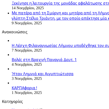
Ξεκίνησε η λειτουργία της μονάδας αφαλάτωσης στ
14 Νοεμβρίου, 2025
Με πατέρα από τη Σμύρνη και μητέρα από τη Λήμνο,
γλύπτη Στέλιο Τριάντη, με τον οποίο απέκτησε μία 
9 Νοεμβρίου, 2025
Ανακοινώσεις
Η Λέσχη Φιλαναγνωσίας Λήμνου υποδέχθηκε τον σ
7 Νοεμβρίου, 2025
Βολές στη Βραχνή Παναγιά Δευτ. 1
4 Νοεμβρίου, 2025
Ήταν Λημνιά και Αιγυπτιώτισσα
3 Νοεμβρίου, 2025
ΚΑΡΠΑφορια !
1 Νοεμβρίου, 2025
Kατηγορίες