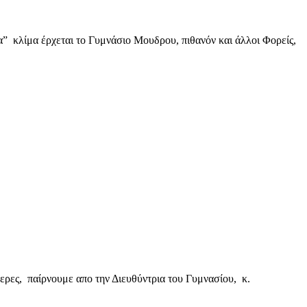
” κλίμα έρχεται το Γυμνάσιο Μουδρου, πιθανόν και άλλοι Φορείς,
ερες, παίρνουμε απο την Διευθύντρια του Γυμνασίου, κ.