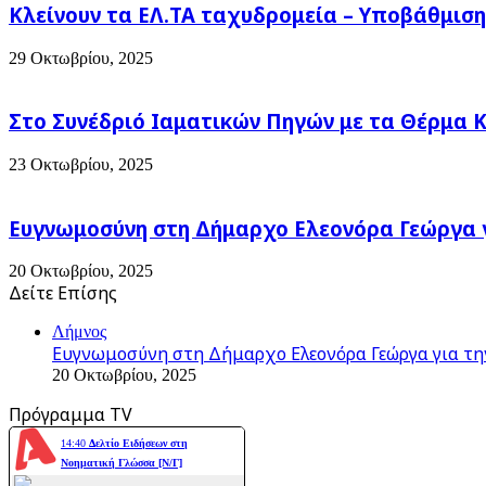
Κλείνουν τα ΕΛ.ΤΑ ταχυδρομεία – Υποβάθμισ
29 Οκτωβρίου, 2025
Στο Συνέδριό Ιαματικών Πηγών με τα Θέρμα 
23 Οκτωβρίου, 2025
Ευγνωμοσύνη στη Δήμαρχο Ελεονόρα Γεώργα γ
20 Οκτωβρίου, 2025
Δείτε Επίσης
Close
Λήμνος
Ευγνωμοσύνη στη Δήμαρχο Ελεονόρα Γεώργα για τη
20 Οκτωβρίου, 2025
Πρόγραμμα TV