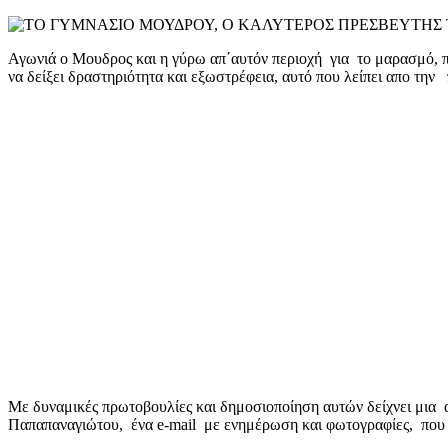
mail
Αγωνιά ο Μουδρος και η γύρω απ΄αυτόν περιοχή για το μαρασμό, π
να δείξει δραστηριότητα και εξωστρέφεια, αυτό που λείπει απο την 
Με δυναμικές πρωτοβουλίες και δημοσιοποίηση αυτών δείχνει μια α
Παπαπαναγιώτου, ένα e-mail με ενημέρωση και φωτογραφίες, που ε