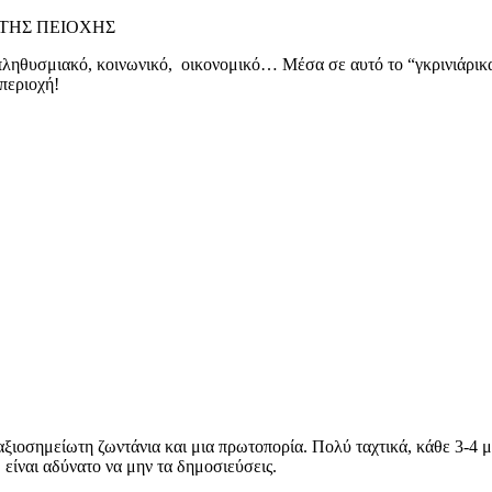
ληθυσμιακό, κοινωνικό, οικονομικό… Μέσα σε αυτό το “γκρινιάρικα
περιοχή!
ξιοσημείωτη ζωντάνια και μια πρωτοπορία. Πολύ ταχτικά, κάθε 3-4 μ
ίναι αδύνατο να μην τα δημοσιεύσεις.