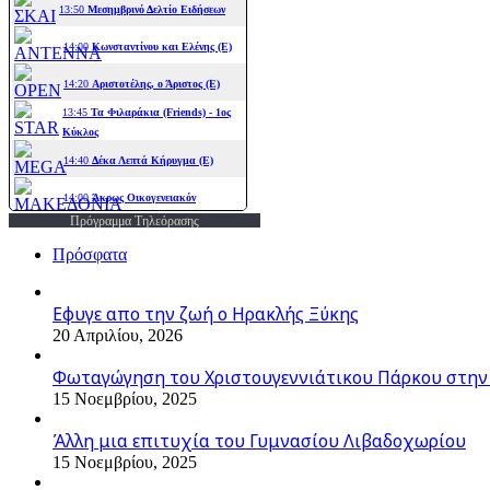
Πρόγραμμα Τηλεόρασης
Πρόσφατα
Εφυγε απο την ζωή o Ηρακλής Ξύκης
20 Απριλίου, 2026
Φωταγώγηση του Χριστουγεννιάτικου Πάρκου στην
15 Νοεμβρίου, 2025
Άλλη μια επιτυχία του Γυμνασίου Λιβαδοχωρίου
15 Νοεμβρίου, 2025