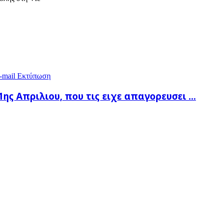
-mail
Εκτύπωση
ς Απριλιου, που τις ειχε απαγορευσει ...